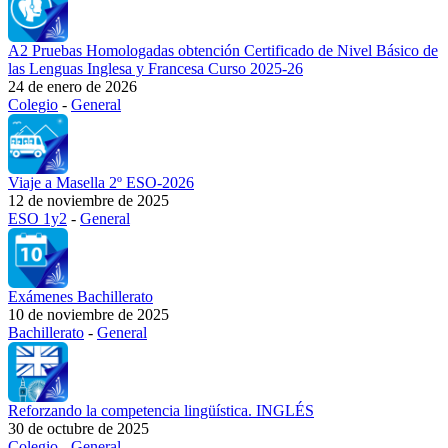
A2 Pruebas Homologadas obtención Certificado de Nivel Básico de
las Lenguas Inglesa y Francesa Curso 2025-26
24 de enero de 2026
Colegio
-
General
Viaje a Masella 2º ESO-2026
12 de noviembre de 2025
ESO 1y2
-
General
Exámenes Bachillerato
10 de noviembre de 2025
Bachillerato
-
General
Reforzando la competencia lingüística. INGLÉS
30 de octubre de 2025
Colegio
-
General