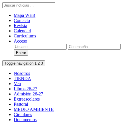
Mapa WEB
Contacto
Revista
Calendari
Currículums
Acceso
Toggle navigation
1
2
3
Nosotros
TIENDA
Ven
Libros 26-27
Admisión 26-27
Extraescolares
Pastoral
MEDIO AMBIENTE
Circulares
Documentos