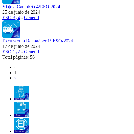
Viaje a Cantabría 4ºESO 2024
25 de junio de 2024
ESO 3y4
-
General
Excursión a Benagéber 1º ESO-2024
17 de junio de 2024
ESO 1y2
-
General
Total páginas: 56
«
1
»