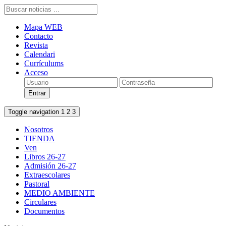
Mapa WEB
Contacto
Revista
Calendari
Currículums
Acceso
Toggle navigation
1
2
3
Nosotros
TIENDA
Ven
Libros 26-27
Admisión 26-27
Extraescolares
Pastoral
MEDIO AMBIENTE
Circulares
Documentos