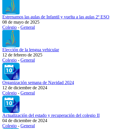
Estrenamos las aulas de Infantil y vuelta a las aulas 2º ESO
08 de mayo de 2025
Colegio
-
General
Elección de la lengua vehicular
12 de febrero de 2025
Colegio
-
General
Organización semana de Navidad 2024
12 de diciembre de 2024
Colegio
-
General
Actualización del estado y recuperación del colegio II
04 de diciembre de 2024
Colegio
-
General