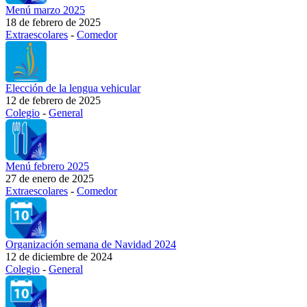
Menú marzo 2025
18 de febrero de 2025
Extraescolares
-
Comedor
Elección de la lengua vehicular
12 de febrero de 2025
Colegio
-
General
Menú febrero 2025
27 de enero de 2025
Extraescolares
-
Comedor
Organización semana de Navidad 2024
12 de diciembre de 2024
Colegio
-
General