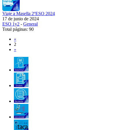
Viaje a Masella 2ºESO 2024
17 de junio de 2024
ESO 1y2
-
General
Total páginas: 90
«
2
»