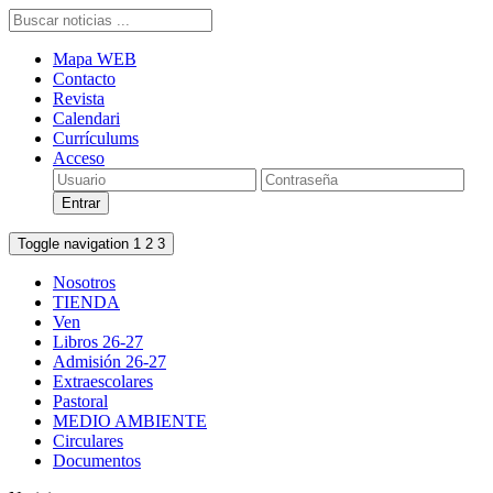
Mapa WEB
Contacto
Revista
Calendari
Currículums
Acceso
Toggle navigation
1
2
3
Nosotros
TIENDA
Ven
Libros 26-27
Admisión 26-27
Extraescolares
Pastoral
MEDIO AMBIENTE
Circulares
Documentos