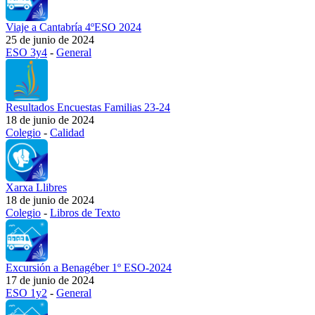
Viaje a Cantabría 4ºESO 2024
25 de junio de 2024
ESO 3y4
-
General
Resultados Encuestas Familias 23-24
18 de junio de 2024
Colegio
-
Calidad
Xarxa Llibres
18 de junio de 2024
Colegio
-
Libros de Texto
Excursión a Benagéber 1º ESO-2024
17 de junio de 2024
ESO 1y2
-
General