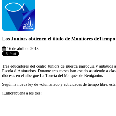
Los Juniors obtienen el título de Monitores deTiempo
16 de abril de 2018
Tres educadores del centro Juniors de nuestra parroquia y antiguos 
Escola d´Animadors. Durante tres meses han estado asistiendo a clase
diócesis en el albergue La Torreta del Marqués de Benigánim.
Según la nueva ley de voluntariado y actividades de tiempo libre, esta t
¡Enhorabuena a los tres!