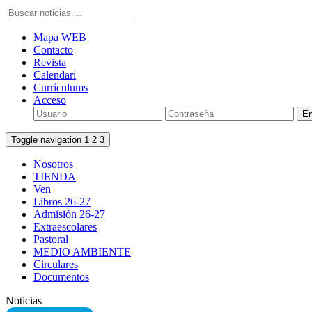
Mapa WEB
Contacto
Revista
Calendari
Currículums
Acceso
Toggle navigation
1
2
3
Nosotros
TIENDA
Ven
Libros 26-27
Admisión 26-27
Extraescolares
Pastoral
MEDIO AMBIENTE
Circulares
Documentos
Noticias