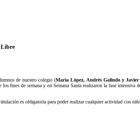
 Libre
alumnos de nuestro colegio (
María López, Andrés Galindo y Javier
 los fines de semana y en Semana Santa realizaron la fase intensiva de
itulación es obligatoria para poder realizar cualquier actividad con niño