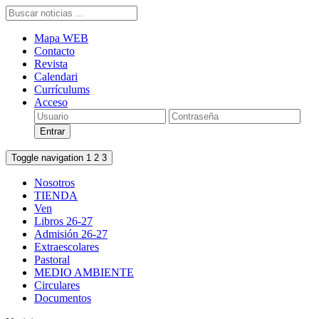
Mapa WEB
Contacto
Revista
Calendari
Currículums
Acceso
Toggle navigation
1
2
3
Nosotros
TIENDA
Ven
Libros 26-27
Admisión 26-27
Extraescolares
Pastoral
MEDIO AMBIENTE
Circulares
Documentos