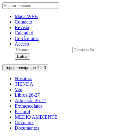
Mapa WEB
Contacto
Revista
Calendari
Currículums
Acceso
Toggle navigation
1
2
3
Nosotros
TIENDA
Ven
Libros 26-27
Admisión 26-27
Extraescolares
Pastoral
MEDIO AMBIENTE
Circulares
Documentos