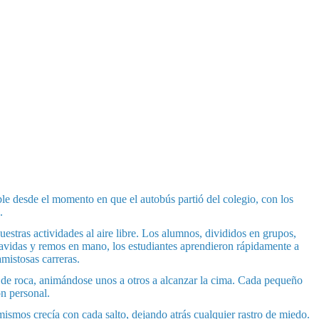
le desde el momento en que el autobús partió del colegio, con los
.
estras actividades al aire libre. Los alumnos, divididos en grupos,
avidas y remos en mano, los estudiantes aprendieron rápidamente a
mistosas carreras.
d de roca, animándose unos a otros a alcanzar la cima. Cada pequeño
n personal.
 mismos crecía con cada salto, dejando atrás cualquier rastro de miedo.