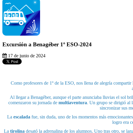
Excursión a Benagéber 1º ESO-2024
17 de junio de 2024
Como profesores de 1º de la ESO, nos llena de alegría compartir 
Al llegar a Benagéber, aunque el parte anunciaba lluvias el sol br
comenzaron su jornada de
multiaventura
. Un grupo se dirigió al
sincronizar sus m
La
escalada
fue, sin duda, uno de los momentos más emocionantes de
logro era 
La
tirolina
desató la adrenalina de los alumnos. Uno tras otro, se lanz