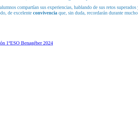
os alumnos compartían sus experiencias, hablando de sus retos superados 
odo, de excelente
convivencia
que, sin duda, recordarán durante mucho