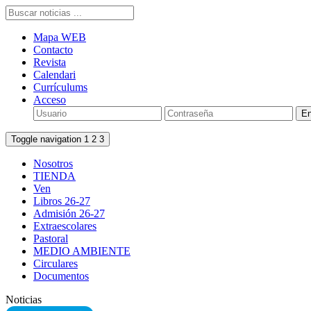
Mapa WEB
Contacto
Revista
Calendari
Currículums
Acceso
Toggle navigation
1
2
3
Nosotros
TIENDA
Ven
Libros 26-27
Admisión 26-27
Extraescolares
Pastoral
MEDIO AMBIENTE
Circulares
Documentos
Noticias