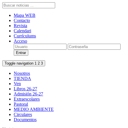
Mapa WEB
Contacto
Revista
Calendari
Currículums
Acceso
Toggle navigation
1
2
3
Nosotros
TIENDA
Ven
Libros 26-27
Admisión 26-27
Extraescolares
Pastoral
MEDIO AMBIENTE
Circulares
Documentos