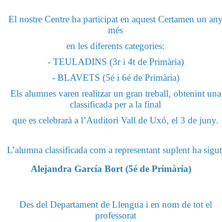
El nostre Centre ha participat en aquest Certamen un an
més
en les diferents categories:
- TEULADINS (3r i 4t de Primària)
- BLAVETS (5é i 6é de Primària)
Els alumnes varen realitzar un gran treball, obtenint una
classificada per a la final
que es celebrarà a l’Auditori Vall de Uxó, el 3 de juny.
L’alumna classificada com a representant suplent ha sigut
Alejandra García Bort (5é de Primària)
Des del Departament de Llengua i en nom de tot el
professorat