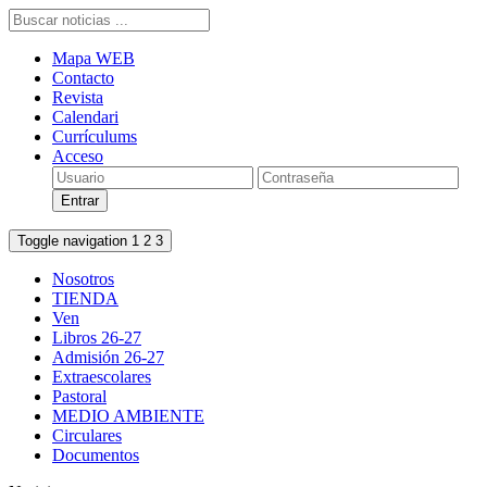
Mapa WEB
Contacto
Revista
Calendari
Currículums
Acceso
Toggle navigation
1
2
3
Nosotros
TIENDA
Ven
Libros 26-27
Admisión 26-27
Extraescolares
Pastoral
MEDIO AMBIENTE
Circulares
Documentos