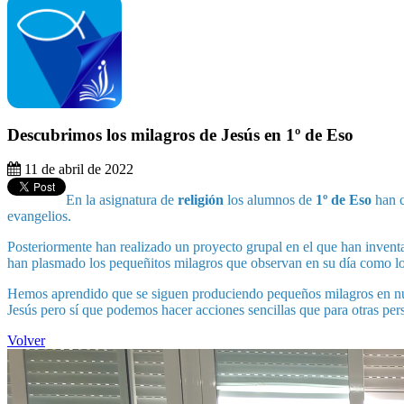
Descubrimos los milagros de Jesús en 1º de Eso
11 de abril de 2022
En la asignatura de
religión
los alumnos de
1º de Eso
han c
evangelios.
Posteriormente han realizado un proyecto grupal en el que han inven
han plasmado los pequeñitos milagros que observan en su día como los
Hemos aprendido que se siguen produciendo pequeños milagros en nue
Jesús pero sí que podemos hacer acciones sencillas que para otras pe
Volver