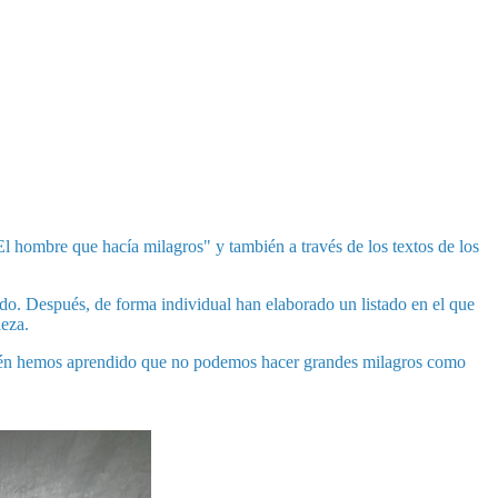
"El hombre que hacía milagros" y también a través de los textos de los
o. Después, de forma individual han elaborado un listado en el que
leza.
mbién hemos aprendido que no podemos hacer grandes milagros como