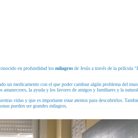
onocido en profundidad los
milagros
de Jesús a través de la película 
tado un medicamento con el que poder cambiar algún problema del mund
 amaneceres, la ayuda y los favores de amigos y familiares y la natura
stras vidas y que es importante estar atentos para descubrirlos. Ta
rsonas pueden ser grandes milagros.