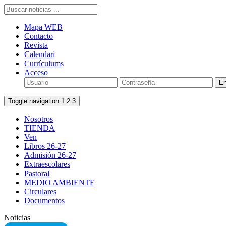
Mapa WEB
Contacto
Revista
Calendari
Currículums
Acceso
Toggle navigation
1
2
3
Nosotros
TIENDA
Ven
Libros 26-27
Admisión 26-27
Extraescolares
Pastoral
MEDIO AMBIENTE
Circulares
Documentos
Noticias