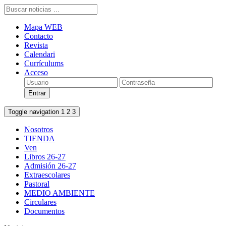
Mapa WEB
Contacto
Revista
Calendari
Currículums
Acceso
Toggle navigation
1
2
3
Nosotros
TIENDA
Ven
Libros 26-27
Admisión 26-27
Extraescolares
Pastoral
MEDIO AMBIENTE
Circulares
Documentos