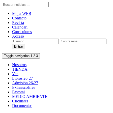
Mapa WEB
Contacto
Revista
Calendari
Currículums
Acceso
Toggle navigation
1
2
3
Nosotros
TIENDA
Ven
Libros 26-27
Admisión 26-27
Extraescolares
Pastoral
MEDIO AMBIENTE
Circulares
Documentos