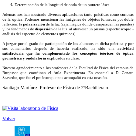
Determinación de la longitud de onda de un puntero láser.
Además nos han mostrado diversas aplicaciones tanto prácticas como curiosas
de la óptica. Podemos mencionar las imágenes de objetos formadas por doble
reflexión, la
polarización
de la luz (caja mágica donde desaparecen las paredes)
y los fenómenos de
dispersión
de la luz al atravesar un prisma (espectroscopio -
análisis del espectro de elementos químicos).
A juzgar por el grado de participación de los alumnos en dicha práctica y por
sus comentarios después de haberla realizado, ha sido una
actividad
satisfactoria que ha complementado los conceptos teóricos de óptica
geométrica y ondulatoria
explicados en clase.
Nuestro agradecimiento a los profesores de la Facultad de Física del campus de
Burjassot que coordinan el Aula Experimenta. En especial a D. Genaro
Saavedra, que fue el profesor que nos acompañó en esta ocasión.
Santiago Martínez. Profesor de Física de 2ºBachillerato.
Volver