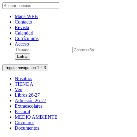
Mapa WEB
Contacto
Revista
Calendari
Currículums
Acceso
Toggle navigation
1
2
3
Nosotros
TIENDA
Ven
Libros 26-27
Admisión 26-27
Extraescolares
Pastoral
MEDIO AMBIENTE
Circulares
Documentos