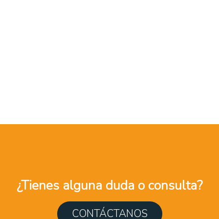
¿Tienes alguna duda o consulta?
CONTÁCTANOS