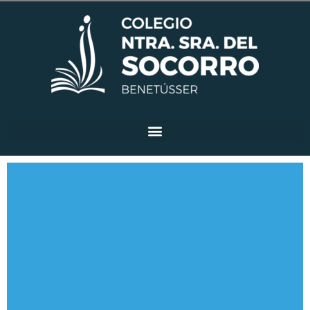
Ir
al
contenido